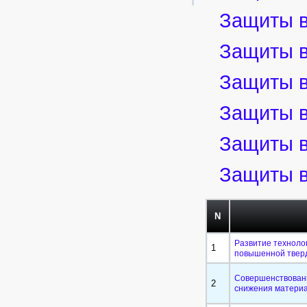
Защиты в
Защиты в
Защиты в
Защиты в
Защиты в
Защиты в
N
Развитие техноло
1
повышенной тверд
Совершенствовани
2
снижения материа