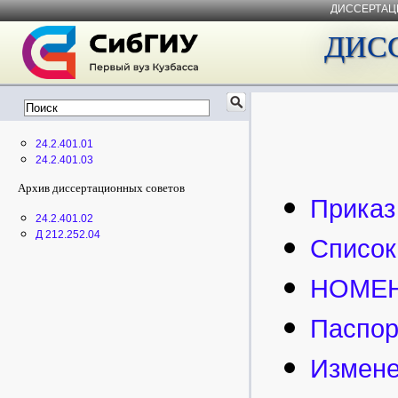

ДИССЕРТАЦ
ДИС
24.2.401.01
24.2.401.03
Архив диссертационных советов
Приказ
24.2.401.02
Д 212.252.04
Список
НОМЕН
Паспорт
Изменен